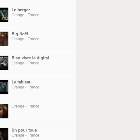
Le berger
Orange - France
Big Noël
Orange - France
Bien vivre le digital
Orange - France
Le tableau
Orange - France
Orange - France
Un pour tous
Orange - France