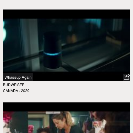
Whassup Again
BUDWEISER
CANADA
/
2020