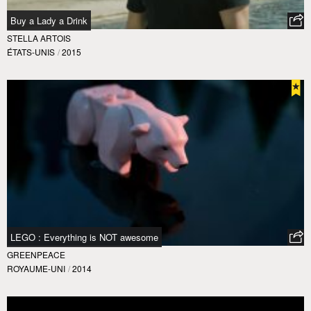
Buy a Lady a Drink
STELLA ARTOIS
ÉTATS-UNIS
/
2015
LEGO : Everything is NOT awesome
GREENPEACE
ROYAUME-UNI
/
2014