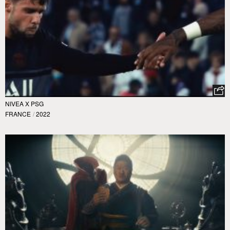
NIVEA X PSG
FRANCE
/
2022