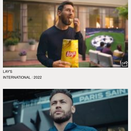
LAY'S
INTERNATIONAL
/
2022