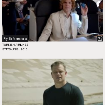
Fly To Metropolis
TURKISH AIRLINES
ÉTATS-UNIS
/
2016