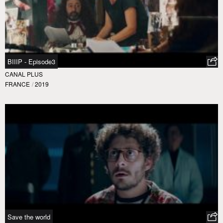
BIIIP - Episode3
CANAL PLUS
FRANCE
/
2019
Save the world