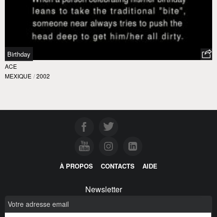
Birthday
ACE
MEXIQUE
/
2002
À PROPOS
CONTACTS
AIDE
Newsletter