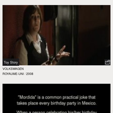
Toy Story
VOLKSWAGEN
ROYAUME-UNI
/
2008