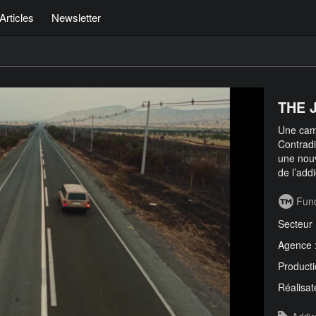
Articles
Newsletter
THE 
Une cam
Contradi
une nouv
de l’addi
Fund
Secteur
Agence 
Producti
Réalisat