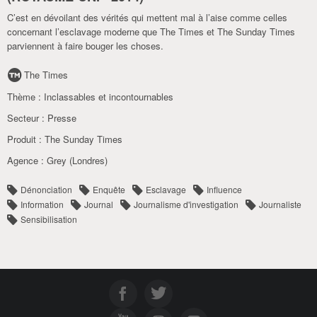
C’est en dévoilant des vérités qui mettent mal à l’aise comme celles
concernant l’esclavage moderne que The Times et The Sunday Times
parviennent à faire bouger les choses.
The Times
Thème :
Inclassables et incontournables
Secteur :
Presse
Produit :
The Sunday Times
Agence :
Grey (Londres)
Dénonciation
Enquête
Esclavage
Influence
Information
Journal
Journalisme d'investigation
Journaliste
Sensibilisation