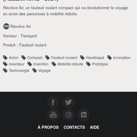
Revolve Air, un fauteuil roulant compact qui va révolutionner le voyage
en avion des personnes à mobilité réduite.
Revolve Air
Secteur :
Transport
Produit :
Fauteuil roulant
Avion
Compact
Fauteuil roulant
Handicapé
Innovation
Inventeur
Invention
Mobilité réduite
Prototype
Technologie
Voyage
À PROPOS
CONTACTS
AIDE