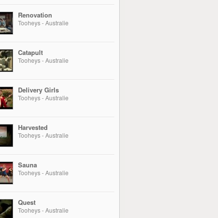
Renovation
Tooheys - Australie
Catapult
Tooheys - Australie
Delivery Girls
Tooheys - Australie
Harvested
Tooheys - Australie
Sauna
Tooheys - Australie
Quest
Tooheys - Australie