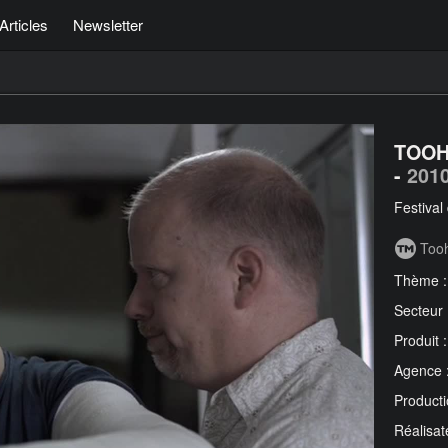
Articles
Newsletter
TOOH
-
201
Festival
Too
Thème 
Secteur
Produit 
Agence 
Producti
Réalisat