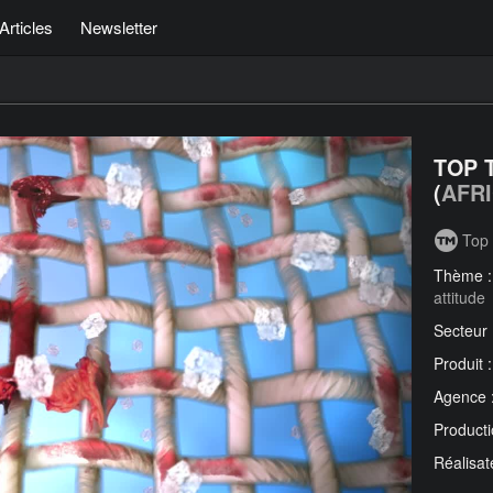
Articles
Newsletter
TOP 
(
AFR
Top 
Thème 
attitude
Secteur
Produit 
Agence 
Producti
Réalisat