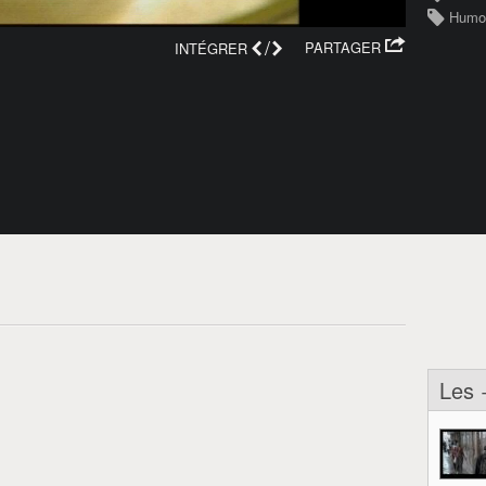
Humo
/
PARTAGER
INTÉGRER
Les 