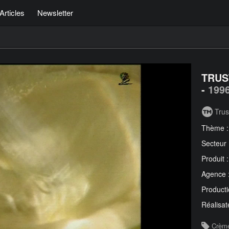
Articles
Newsletter
TRUS
-
199
Trus
Thème 
Secteur
Produit 
Agence 
Producti
Réalisat
Crèm