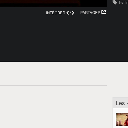
T-shir
/
PARTAGER
INTÉGRER
Les 