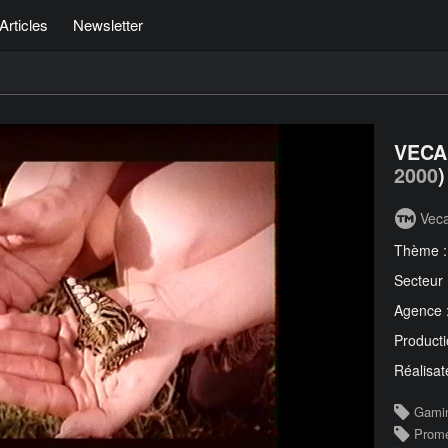
Articles
Newsletter
VECAI
2000
)
Veca
Thème 
Secteur
Agence 
Producti
Réalisat
Gami
Prom