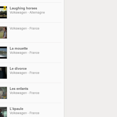
Laughing horses
Volkswagen - Allemagne
Volkswagen - France
La mouette
Volkswagen - France
Le divorce
Volkswagen - France
Les enfants
Volkswagen - France
L'épaule
Volkswagen - France