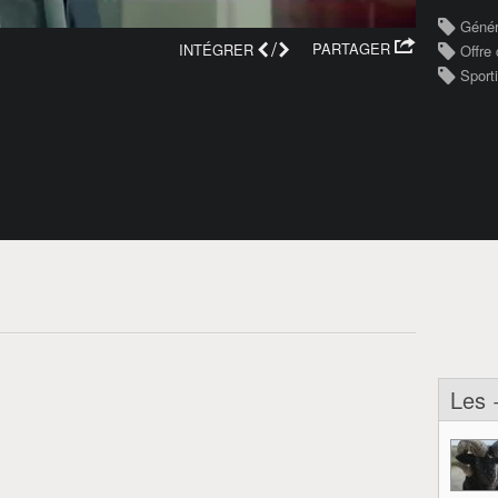
Génér
/
PARTAGER
INTÉGRER
Offre
Sporti
Les 