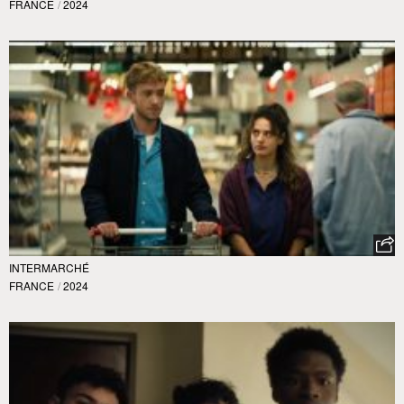
FRANCE
/
2024
INTERMARCHÉ
FRANCE
/
2024