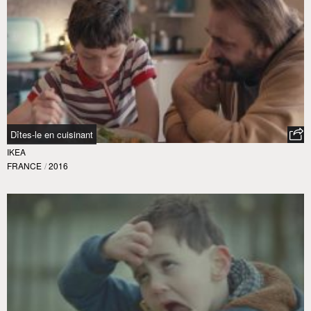
Dîtes-le en cuisinant
IKEA
FRANCE
/
2016