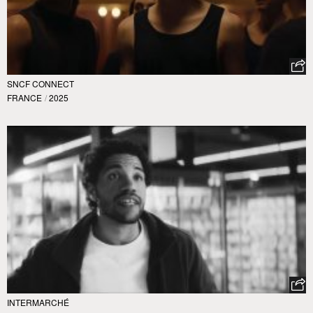
SNCF CONNECT
FRANCE
/
2025
INTERMARCHÉ