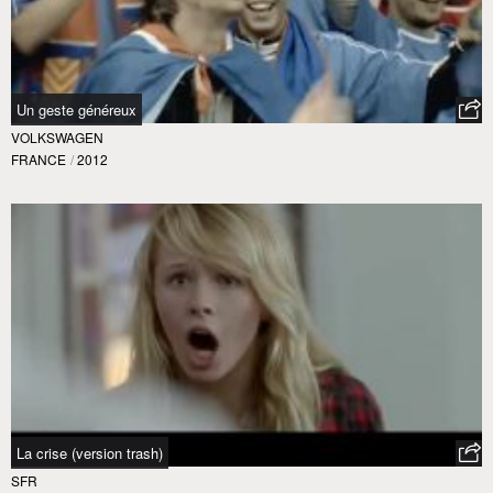
Un geste généreux
VOLKSWAGEN
FRANCE
/
2012
La crise (version trash)
SFR