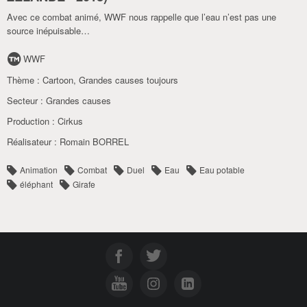
Avec ce combat animé, WWF nous rappelle que l’eau n’est pas une
source inépuisable…
WWF
Thème :
Cartoon
,
Grandes causes toujours
Secteur :
Grandes causes
Production :
Cirkus
Réalisateur :
Romain BORREL
Animation
Combat
Duel
Eau
Eau potable
éléphant
Girafe