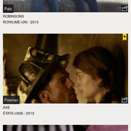
Pals
ROBINSONS
ROYAUME-UNI
/
2013
Fireman
AXE
ÉTATS-UNIS
/
2013