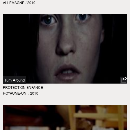
ALLEMAGNE
/
2010
Turn Around
PROTECTION ENFANCE
ROYAUME-UNI
/
2010