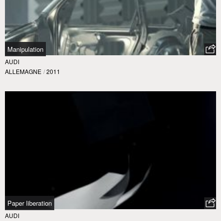
Manipulation
AUDI
ALLEMAGNE
/
2011
Paper liberation
AUDI