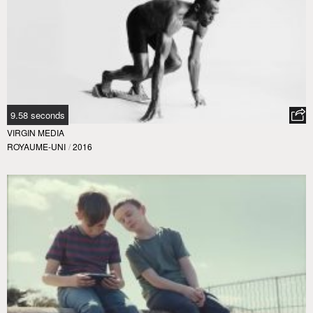
9.58 seconds
VIRGIN MEDIA
ROYAUME-UNI
/
2016