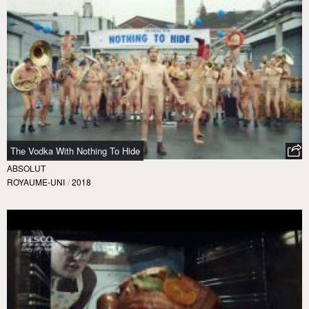
The Vodka With Nothing To Hide
ABSOLUT
ROYAUME-UNI
/
2018