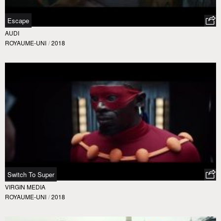
Escape
AUDI
ROYAUME-UNI
/
2018
Switch To Super
VIRGIN MEDIA
ROYAUME-UNI
/
2018