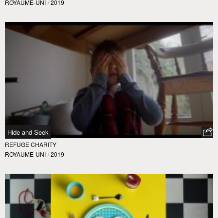
ROYAUME-UNI
/
2019
Hide and Seek
REFUGE CHARITY
ROYAUME-UNI
/
2019