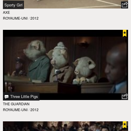
Sporty Girl
AXE
ROYAUME-UNI
/
2012
Three Little Pigs
THE GUARDIAN
ROYAUME-UNI
/
2012