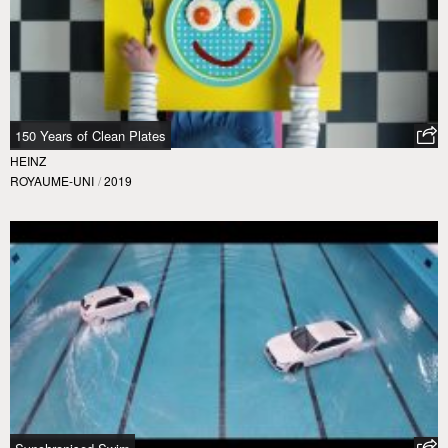
150 Years of Clean Plates
HEINZ
ROYAUME-UNI
/
2019