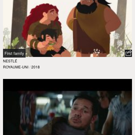
First family
NESTLÉ
ROYAUME-UNI
/
2018