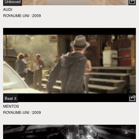
Unboxed
AUDI
ROYAUME-UNI
/
2009
Beat it
MENTOS
ROYAUME-UNI
/
2009