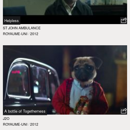
Helpless
ST JOHN AMBULANCE
ROYAUME-UNI
/
2012
A bottle of Togetherness
J2O
ROYAUME-UNI
/
2012