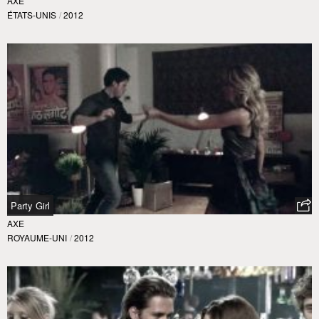
AXE
ÉTATS-UNIS
/
2012
Party Girl
AXE
ROYAUME-UNI
/
2012