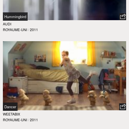
Hummingbird
AUDI
ROYAUME-UNI
/
2011
Dancer
WEETABIX
ROYAUME-UNI
/
2011