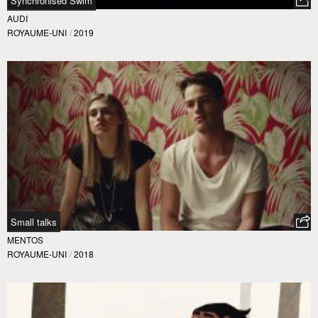
Synchronised Swim
AUDI
ROYAUME-UNI
/
2019
Small talks
MENTOS
ROYAUME-UNI
/
2018