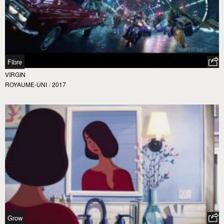
Fibre
VIRGIN
ROYAUME-UNI
/
2017
Grow