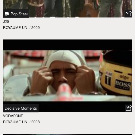
Pop Stasi
J20
ROYAUME-UNI
/
2009
Decisive Moments
VODAFONE
ROYAUME-UNI
/
2008