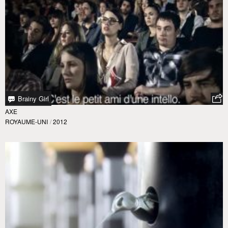
Brainy Girl
AXE
ROYAUME-UNI
/
2012