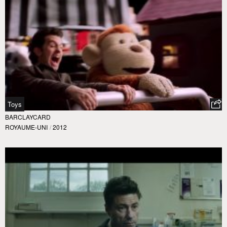
Toys
BARCLAYCARD
ROYAUME-UNI
/
2012