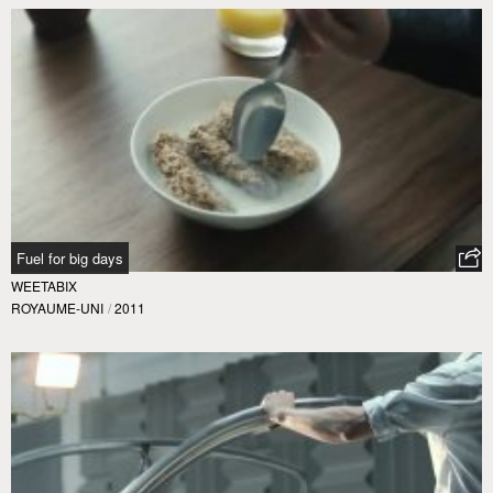
Fuel for big days
WEETABIX
ROYAUME-UNI
/
2011