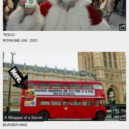
TESCO
ROYAUME-UNI
/
2021
A Whopper of a Secret
BURGER KING