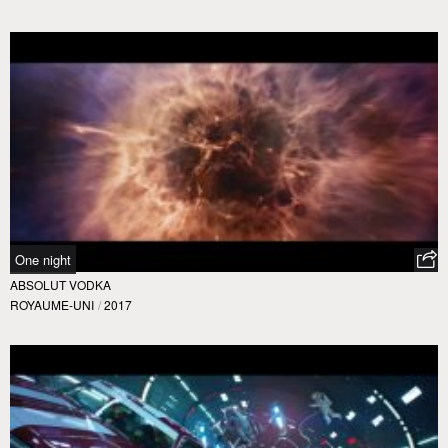
One night
ABSOLUT VODKA
ROYAUME-UNI
/
2017