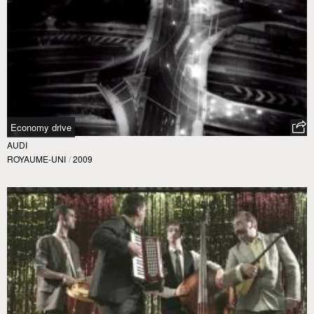
Economy drive
AUDI
ROYAUME-UNI
/
2009