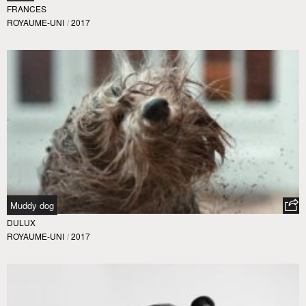
FRANCES
ROYAUME-UNI
/
2017
Muddy dog
DULUX
ROYAUME-UNI
/
2017