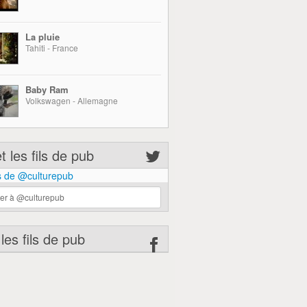
La pluie
Tahiti - France
Baby Ram
Volkswagen - Allemagne
 les fils de pub
 de @culturepub
er à @culturepub
 les fils de pub