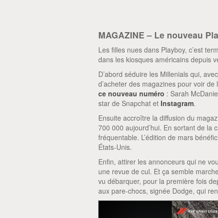
MAGAZINE – Le nouveau Play
Les filles nues dans Playboy, c’est te
dans les kiosques américains depuis vend
D’abord séduire les Millenials qui, ave
d’acheter des magazines pour voir de 
ce nouveau numéro
: Sarah McDaniel
star de Snapchat et
Instagram
.
Ensuite accroître la diffusion du magaz
700 000 aujourd’hui. En sortant de la c
fréquentable. L’édition de mars bénéfi
États-Unis.
Enfin, attirer les annonceurs qui ne v
une revue de cul. Et ça semble marche
vu débarquer, pour la première fois 
aux pare-chocs, signée Dodge, qui ren