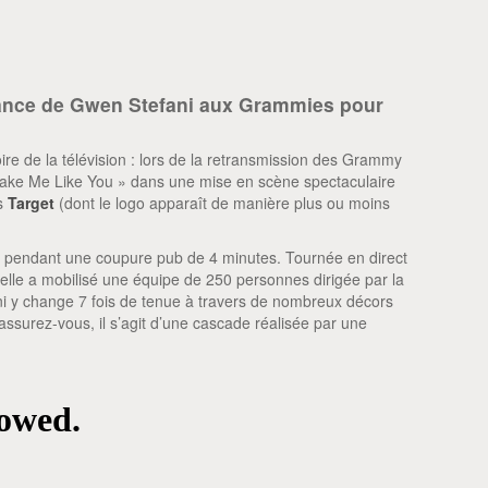
mance de Gwen Stefani aux Grammies pour
stoire de la télévision : lors de la retransmission des Grammy
Make Me Like You » dans une mise en scène spectaculaire
ns
Target
(dont le logo apparaît de manière plus ou moins
S pendant une coupure pub de 4 minutes. Tournée en direct
 elle a mobilisé une équipe de 250 personnes dirigée par la
ni y change 7 fois de tenue à travers de nombreux décors
assurez-vous, il s’agit d’une cascade réalisée par une