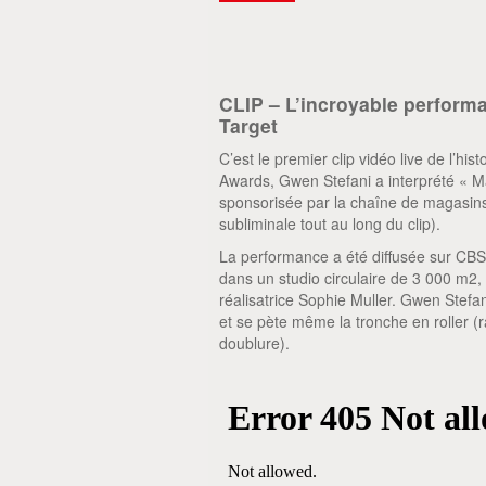
CLIP – L’incroyable perfor
Target
C’est le premier clip vidéo live de l’hi
Awards, Gwen Stefani a interprété « 
sponsorisée par la chaîne de magasi
subliminale tout au long du clip).
La performance a été diffusée sur CB
dans un studio circulaire de 3 000 m2,
réalisatrice Sophie Muller. Gwen Stefa
et se pète même la tronche en roller (r
doublure).