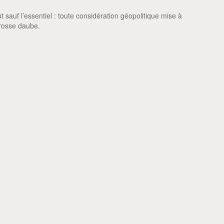
auf l’essentiel : toute considération géopolitique mise à
rosse daube.