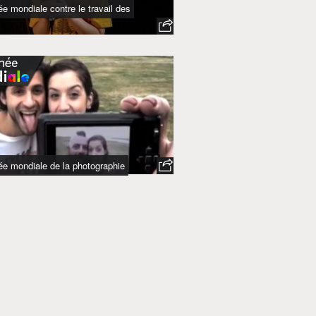
ée mondiale contre le travail des
ée mondiale de la photographie