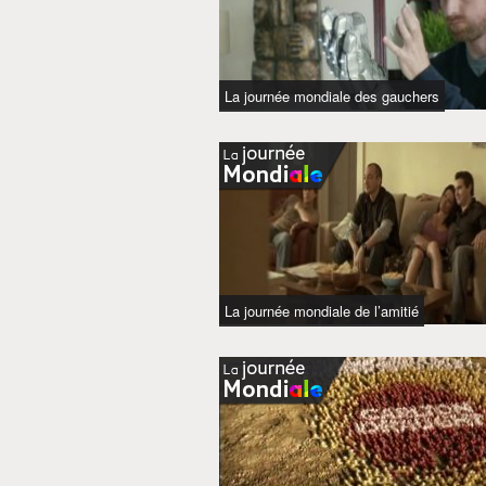
La journée mondiale des gauchers
La journée mondiale de l’amitié