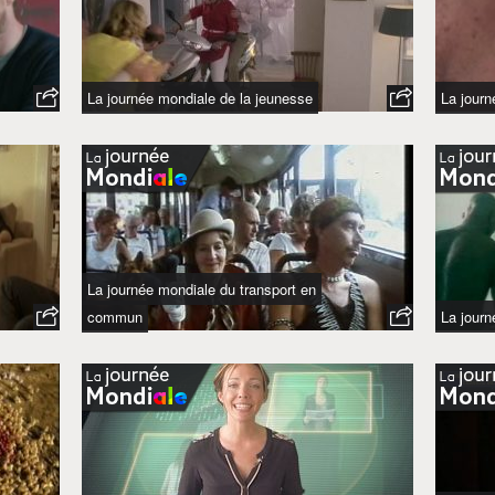
La journée mondiale de la jeunesse
La jour
La journée mondiale du transport en
commun
La jour