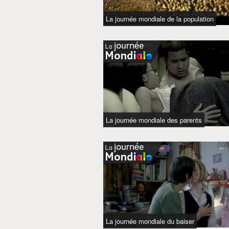
La journée mondiale de la population
La journée mondiale des parents
La journée mondiale du baiser