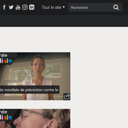
Tout le site
ée mondiale de prévention contre le