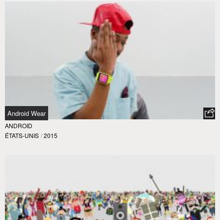
Android Wear
ANDROID
ÉTATS-UNIS
/
2015