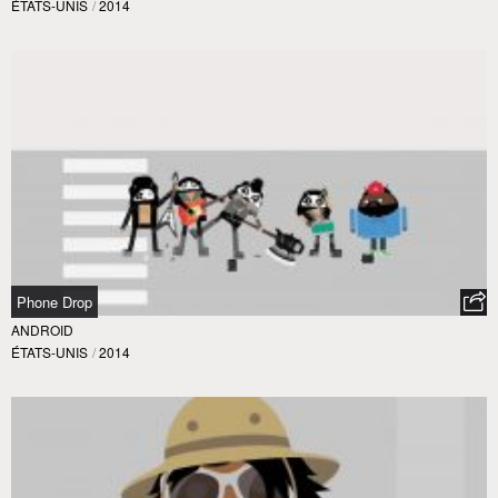
ÉTATS-UNIS
/
2014
Phone Drop
ANDROID
ÉTATS-UNIS
/
2014