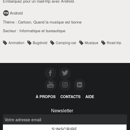
Embarquez pour un road-trip avec Android.
Android
Thème :
Cartoon
,
Quand la musique est bonne
Secteur :
Informatique et bureautique
Animation
Bugdroid
Camping-car
Musique
Road trip
À PROPOS
CONTACTS
AIDE
Newsletter