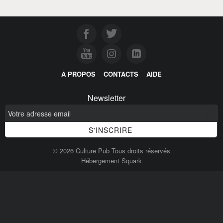
À PROPOS
CONTACTS
AIDE
Newsletter
© 2026 Culture Pub Tous droits réservés
Hébergement Squark