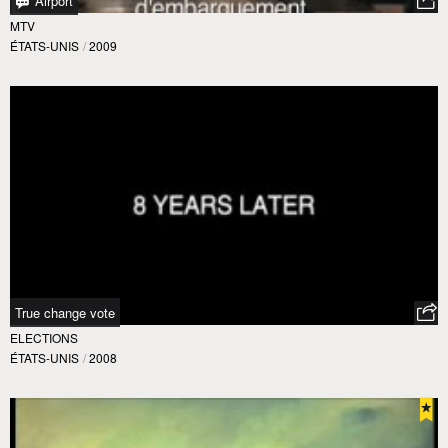
Airport
MTV
ÉTATS-UNIS
/
2009
True change vote
ELECTIONS
ÉTATS-UNIS
/
2008