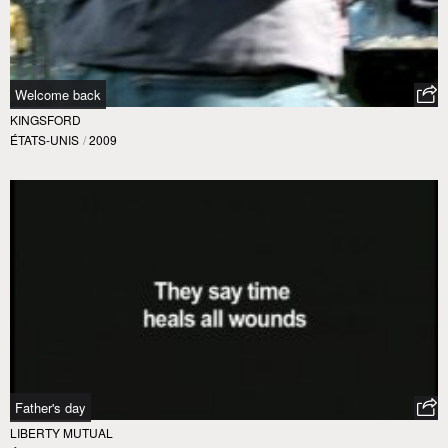
Welcome back
KINGSFORD
ÉTATS-UNIS
/
2009
Father's day
LIBERTY MUTUAL