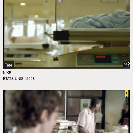
Fate
NIKE
ÉTATS-UNIS
/
2008