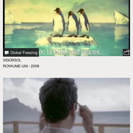
Global Freezing
VIGORSOL
ROYAUME-UNI
/
2008