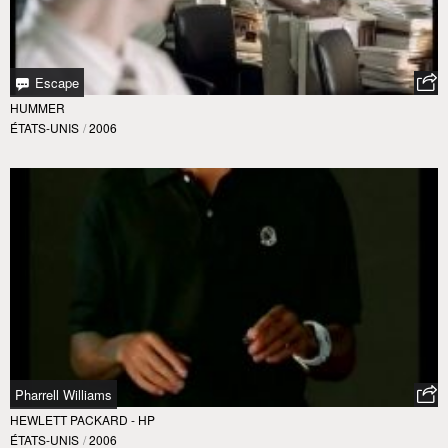
Escape
HUMMER
ÉTATS-UNIS
/
2006
Pharrell Williams
HEWLETT PACKARD - HP
ÉTATS-UNIS
/
2006