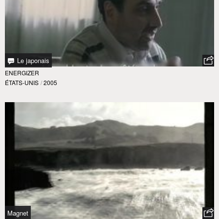
Le japonais
ENERGIZER
ÉTATS-UNIS
/
2005
Magnet