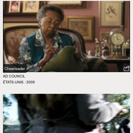
Cheerleader
AD COUNCIL
ÉTATS-UNIS
/
2009