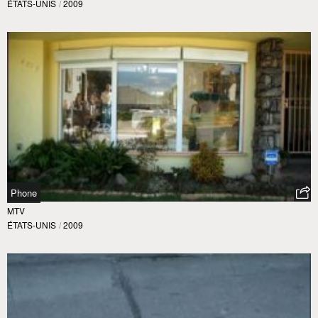
ÉTATS-UNIS
/
2009
Phone
MTV
ÉTATS-UNIS
/
2009