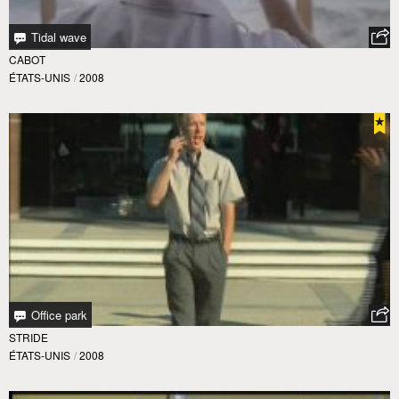
Tidal wave
CABOT
ÉTATS-UNIS
/
2008
Office park
STRIDE
ÉTATS-UNIS
/
2008