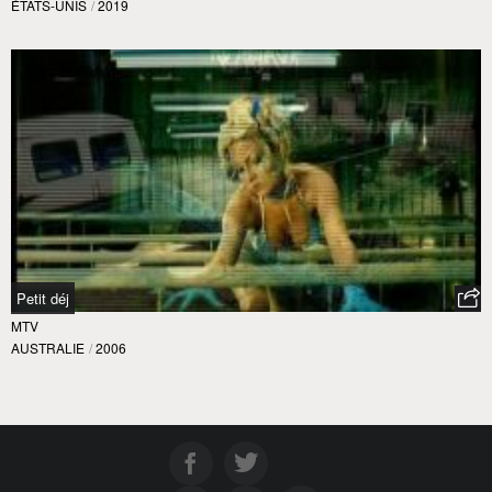
ÉTATS-UNIS
/
2019
Petit déj
MTV
AUSTRALIE
/
2006