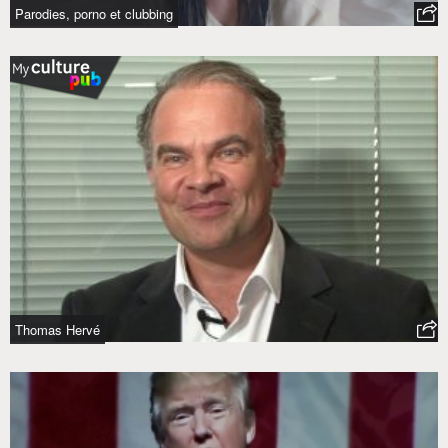
Parodies, porno et clubbing
Thomas Hervé