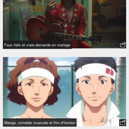
Faux fails et vraie demande en mariage
Manga, comédie musicale et film d’horreur