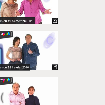
ion du 19 Septembre 2010
on du 28 Fevrier 2010