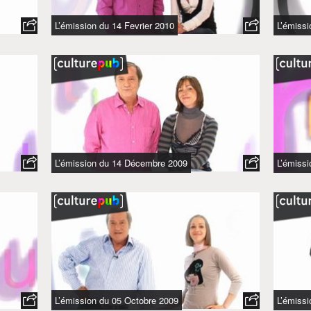
L’émission du 14 Fevrier 2010
L’émissi
L’émission du 14 Décembre 2009
L’émiss
L’émission du 05 Octobre 2009
L’émiss