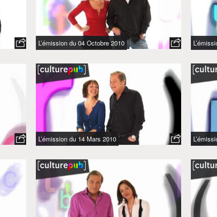
L’émission du 04 Octobre 2010
L’émiss
L’émission du 14 Mars 2010
L’émissi