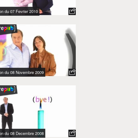
on du 07 Fevrier 2010
ion du 08 Novembre 2009
ion du 08 Decembre 2008