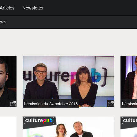
Articles
Newsletter
ntes
L’émission du 24 octobre 2015
L’émissi