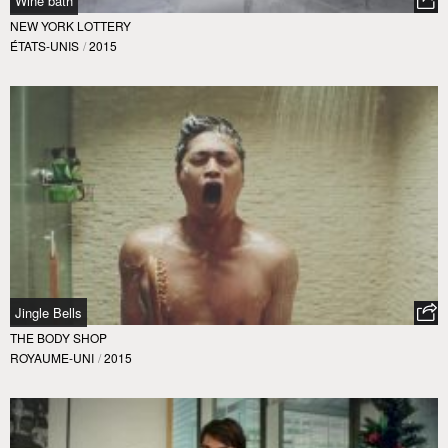
Wine bath
NEW YORK LOTTERY
ÉTATS-UNIS
/
2015
Jingle Bells
THE BODY SHOP
ROYAUME-UNI
/
2015