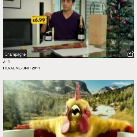
Champagne
ALDI
ROYAUME-UNI
/
2011