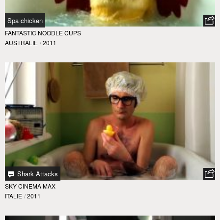
Spa chicken
FANTASTIC NOODLE CUPS
AUSTRALIE
/
2011
Shark Attacks
SKY CINEMA MAX
ITALIE
/
2011