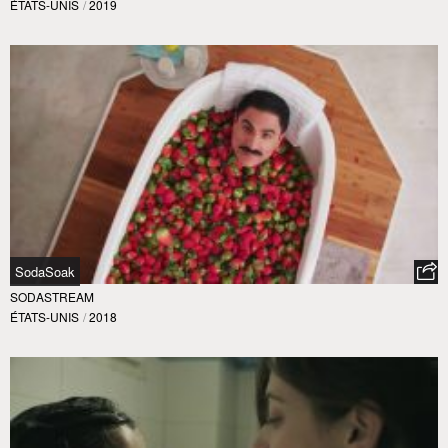
ÉTATS-UNIS
/
2019
SodaSoak
SODASTREAM
ÉTATS-UNIS
/
2018