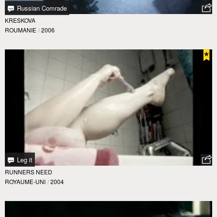
Russian Comrade
KRESKOVA
ROUMANIE
/
2006
Leg it
RUNNERS NEED
ROYAUME-UNI
/
2004