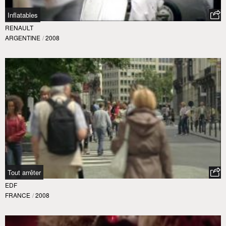
Inflatables
RENAULT
ARGENTINE
/
2008
Tout arrêter
EDF
FRANCE
/
2008