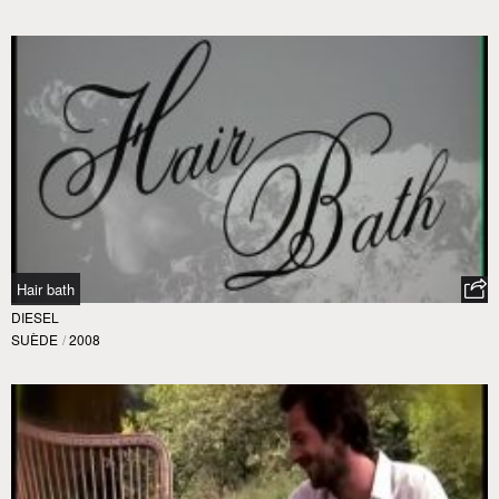
Hair bath
DIESEL
SUÈDE
/
2008