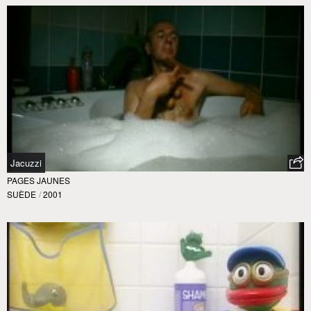
Jacuzzi
PAGES JAUNES
SUÈDE
/
2001