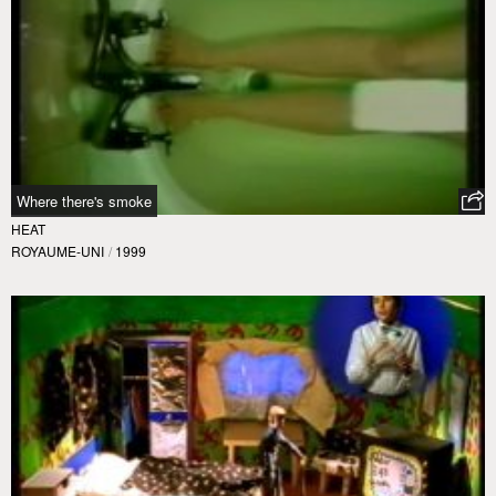
Where there's smoke
HEAT
ROYAUME-UNI
/
1999