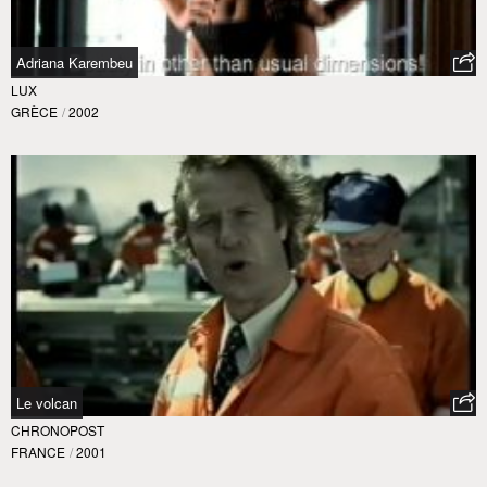
Adriana Karembeu
LUX
GRÈCE
/
2002
Le volcan
CHRONOPOST
FRANCE
/
2001