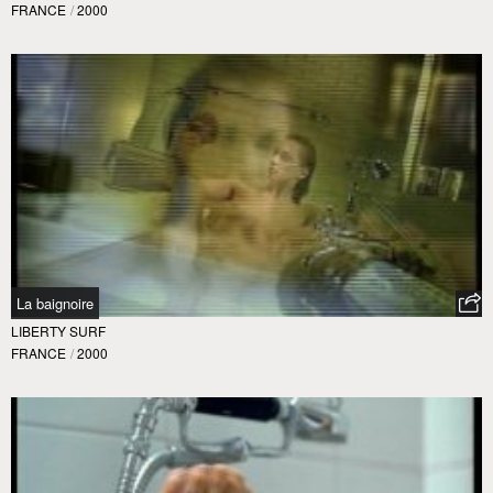
FRANCE
/
2000
La baignoire
LIBERTY SURF
FRANCE
/
2000