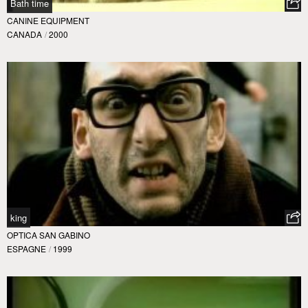
Bath time
CANINE EQUIPMENT
CANADA
/
2000
king
OPTICA SAN GABINO
ESPAGNE
/
1999