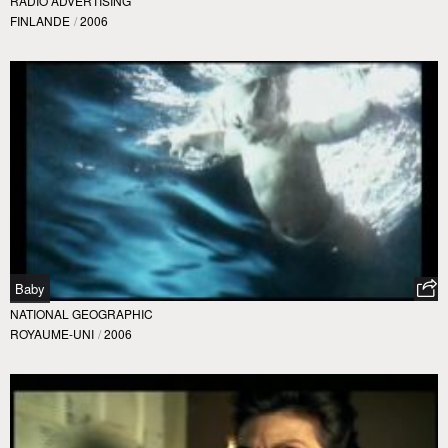
RADIO ADVERTISING
FINLANDE
/
2006
Baby
NATIONAL GEOGRAPHIC
ROYAUME-UNI
/
2006