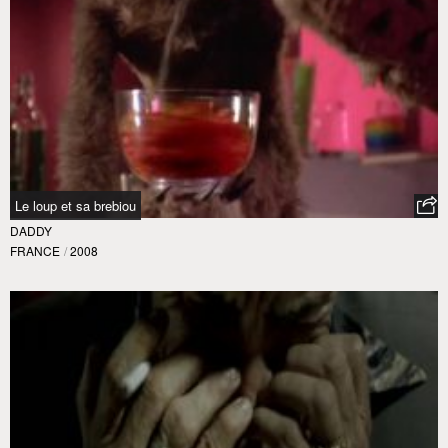
Le loup et sa brebiou
DADDY
FRANCE
/
2008