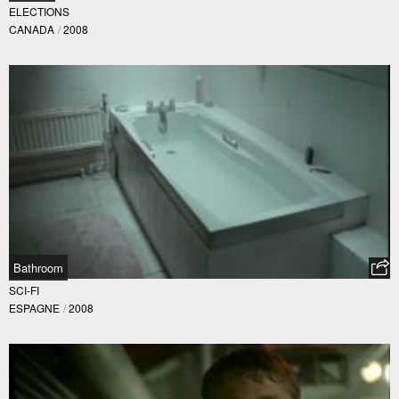
ELECTIONS
CANADA
/
2008
Bathroom
SCI-FI
ESPAGNE
/
2008