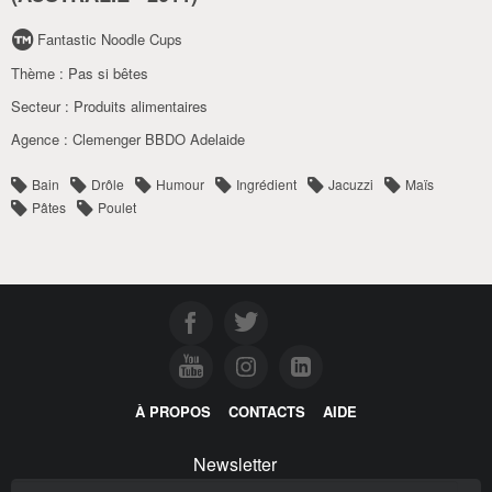
Fantastic Noodle Cups
Thème :
Pas si bêtes
Secteur :
Produits alimentaires
Agence :
Clemenger BBDO Adelaide
Bain
Drôle
Humour
Ingrédient
Jacuzzi
Maïs
Pâtes
Poulet
À PROPOS
CONTACTS
AIDE
Newsletter