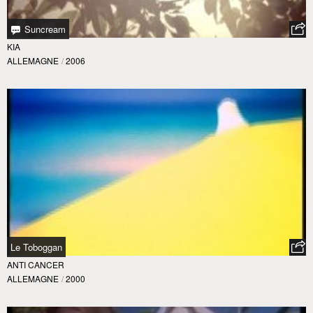
Suncream
KIA
ALLEMAGNE
/
2006
Le Toboggan
ANTI CANCER
ALLEMAGNE
/
2000