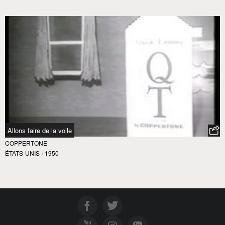
Allons faire de la voile
COPPERTONE
ÉTATS-UNIS
/
1950