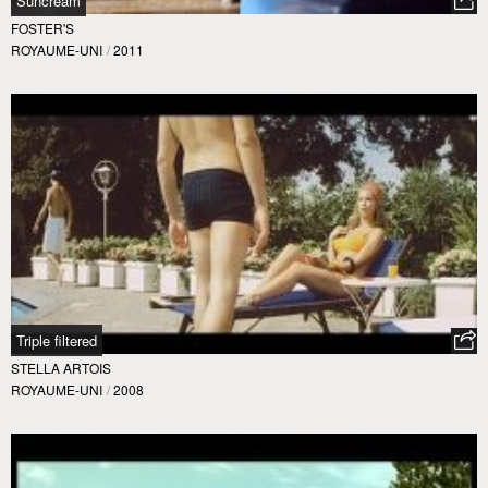
Suncream
FOSTER'S
ROYAUME-UNI
/
2011
Triple filtered
STELLA ARTOIS
ROYAUME-UNI
/
2008