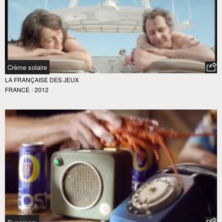
Crème solaire
LA FRANÇAISE DES JEUX
FRANCE
/
2012