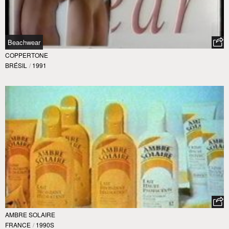
Beachwear
COPPERTONE
BRÉSIL
/
1991
AMBRE SOLAIRE
FRANCE
/
1990S