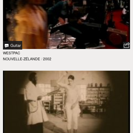
Guitar
WESTPAC
NOUVELLE-ZÉLANDE
/
2002