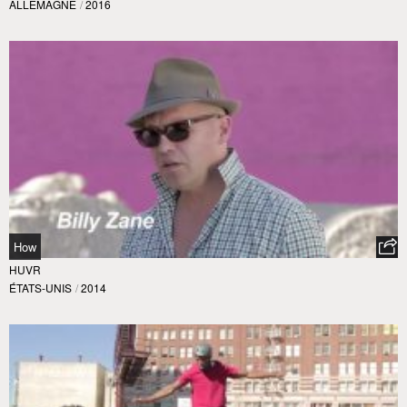
ALLEMAGNE
/
2016
How
HUVR
ÉTATS-UNIS
/
2014