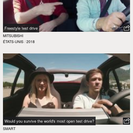
Freestyle test drive
MITSUBISHI
ÉTATS-UNIS
/
2018
Would you survive the world's most open test drive?
SMART