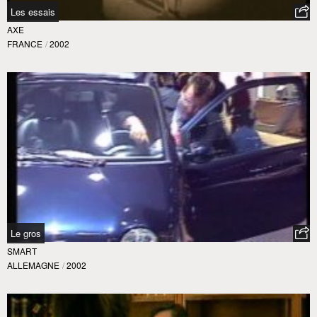
Les essais
AXE
FRANCE
/
2002
Le gros
SMART
ALLEMAGNE
/
2002