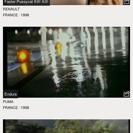
Faster Pussycat Kill! Kill!
RENAULT
FRANCE
/
1998
Endura
PUMA
FRANCE
/
1998