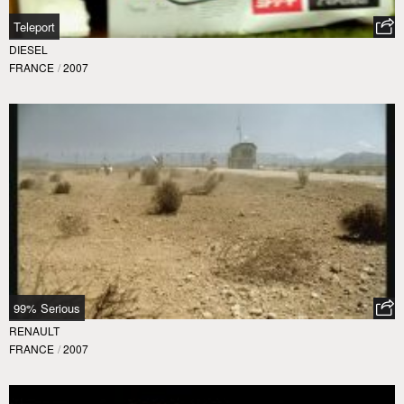
Teleport
DIESEL
FRANCE
/
2007
99% Serious
RENAULT
FRANCE
/
2007