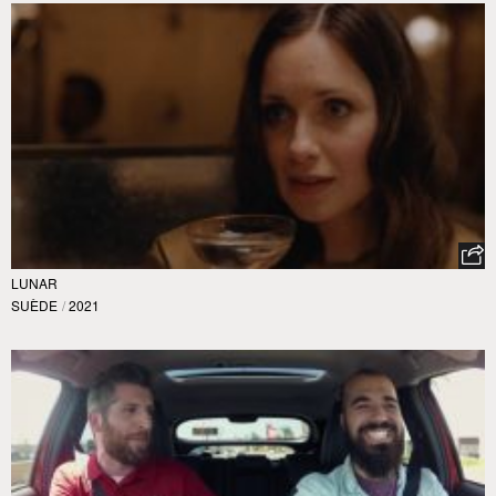
LUNAR
SUÈDE
/
2021