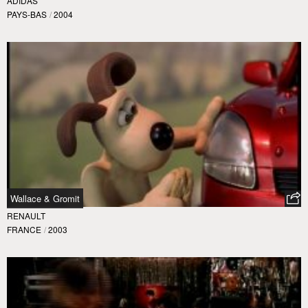
ADIDAS
PAYS-BAS
/
2004
Wallace & Gromit
RENAULT
FRANCE
/
2003