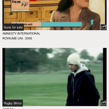
Guns for sale
AMNESTY INTERNATIONAL
ROYAUME-UNI
/
2006
Rugby Mirror