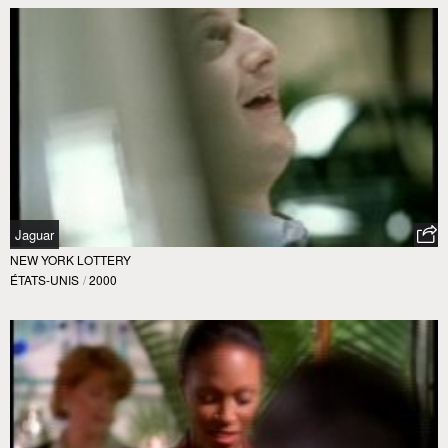
Jaguar
NEW YORK LOTTERY
ÉTATS-UNIS
/
2000