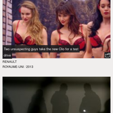
Two unsuspecting guys take the new Clio for a test
drive
RENAULT
ROYAUME-UNI
/
2013