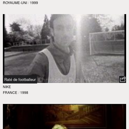
ROYAUME-UNI
/
1999
Raté de footballeur
NIKE
FRANCE
/
1998