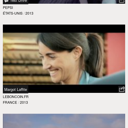
Test Drive
PEPSI
ÉTATS-UNIS
/
2013
Margot Laffite
LEBONCOIN.FR
FRANCE
/
2013