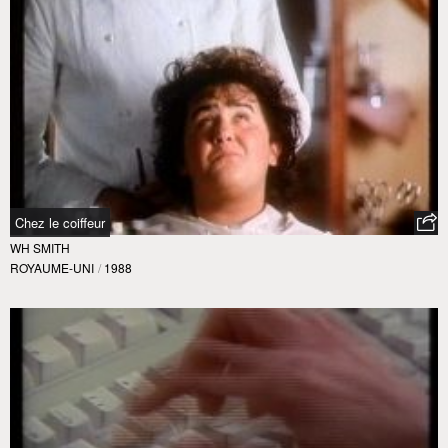
Chez le coiffeur
WH SMITH
ROYAUME-UNI
/
1988