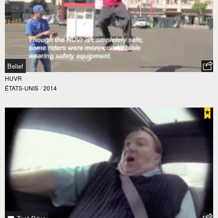
Belief
HUVR
ÉTATS-UNIS
/
2014