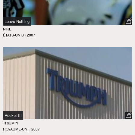
Leave Nothing
NIKE
ÉTATS-UNIS
/
2007
Rocket III
TRIUMPH
ROYAUME-UNI
/
2007