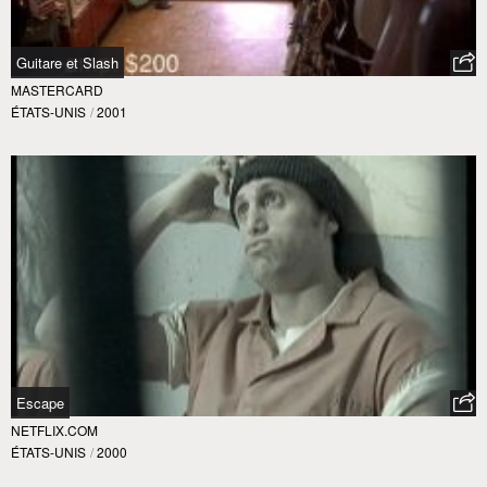
Guitare et Slash
MASTERCARD
ÉTATS-UNIS
/
2001
Escape
NETFLIX.COM
ÉTATS-UNIS
/
2000