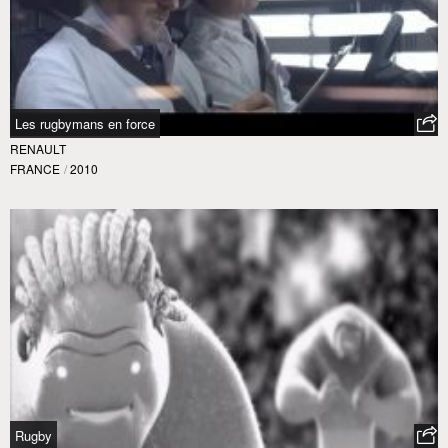
Les rugbymans en force
RENAULT
FRANCE
/
2010
Rugby