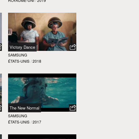
ROYAUME-UNI
/
2019
Victory Dance
SAMSUNG
ÉTATS-UNIS
/
2018
The New Normal
SAMSUNG
ÉTATS-UNIS
/
2017