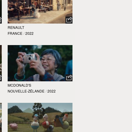
RENAULT
FRANCE
/
2022
MCDONALD'S
NOUVELLE-ZÉLANDE
/
2022