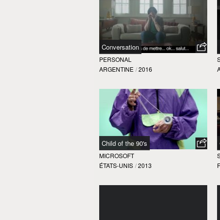
Conversation
PERSONAL
ARGENTINE
/
2016
Child of the 90's
MICROSOFT
ÉTATS-UNIS
/
2013