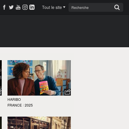
Tout le site
HARIBO
FRANCE
/
2025