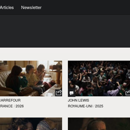
Articles
Newsletter
CARREFOUR
JOHN LEWIS
FRANCE
/
2026
ROYAUME-UNI
/
2025