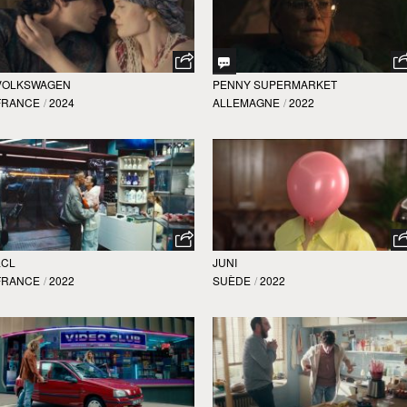
VOLKSWAGEN
PENNY SUPERMARKET
FRANCE
/
2024
ALLEMAGNE
/
2022
LCL
JUNI
FRANCE
/
2022
SUÈDE
/
2022