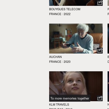
BOUYGUES TELECOM
FRANCE
/
2022
AUCHAN
FRANCE
/
2020
To more memories together
KLM TRAVELS