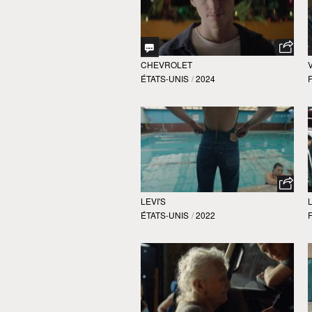
CHEVROLET
ÉTATS-UNIS
/
2024
LEVI'S
ÉTATS-UNIS
/
2022