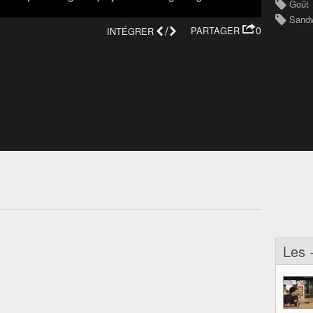
Goût
Sand
/
0
PARTAGER
INTÉGRER
Les 