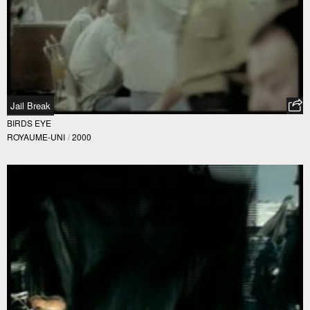
Jail Break
BIRDS EYE
ROYAUME-UNI
/
2000