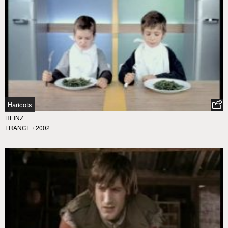
Haricots
HEINZ
FRANCE
/
2002