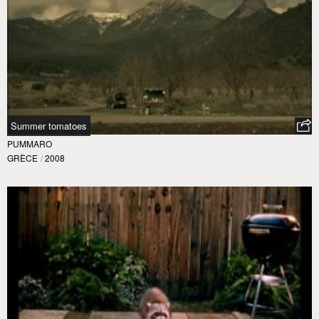
Summer tomatoes
PUMMARO
GRÈCE
/
2008