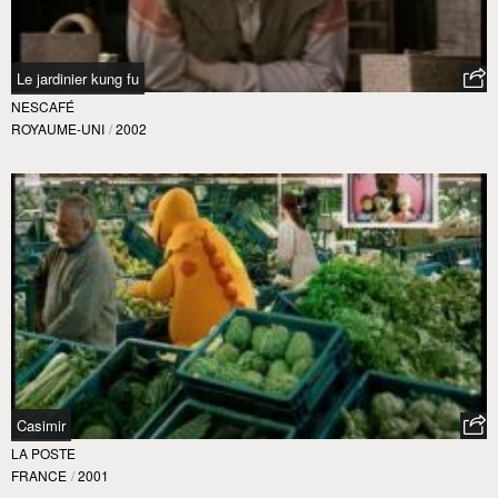
Le jardinier kung fu
NESCAFÉ
ROYAUME-UNI
/
2002
Casimir
LA POSTE
FRANCE
/
2001