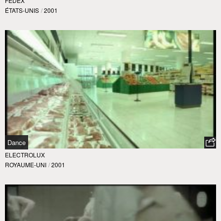
FEDEX
ÉTATS-UNIS
/
2001
Dance
ELECTROLUX
ROYAUME-UNI
/
2001