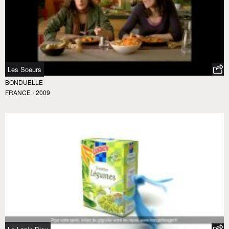
Les Soeurs
BONDUELLE
FRANCE
/
2009