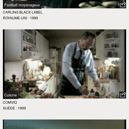
Football moyenageux
CARLING BLACK LABEL
ROYAUME-UNI
/
1999
Cuisine
COMVIQ
SUÈDE
/
1999