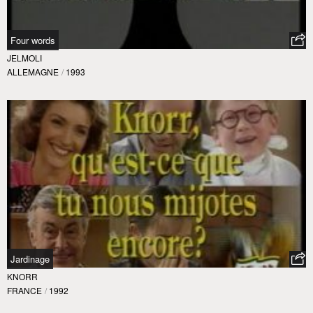
Four words
JELMOLI
ALLEMAGNE
/
1993
Jardinage
KNORR
FRANCE
/
1992