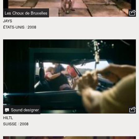
Les Choux de Bruxelles
JAYS
ÉTATS-UNIS
/
2008
Sound designer
HILTL
SUISSE
/
2008