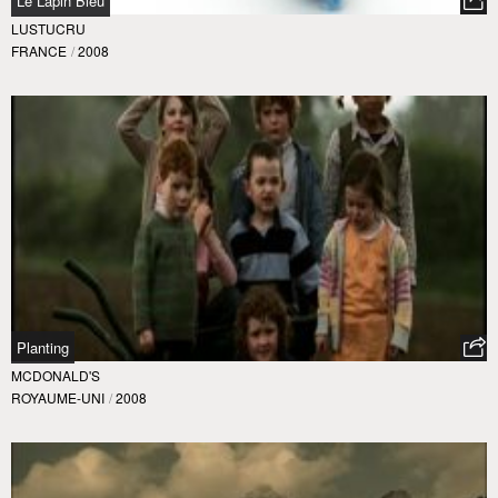
Le Lapin Bleu
LUSTUCRU
FRANCE
/
2008
Planting
MCDONALD'S
ROYAUME-UNI
/
2008