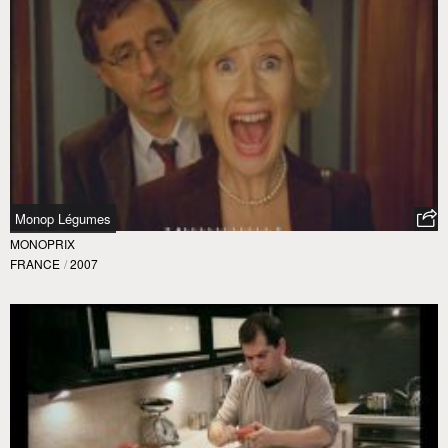
Monop Légumes
MONOPRIX
FRANCE
/
2007