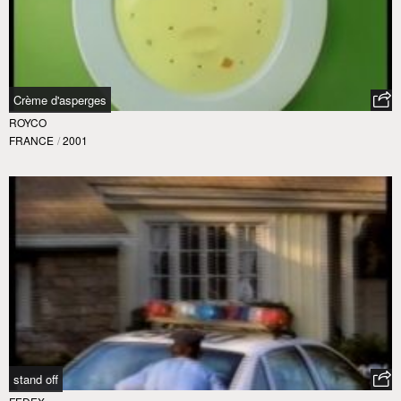
Crème d'asperges
ROYCO
FRANCE
/
2001
stand off