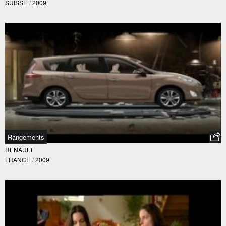
SUISSE
/
2009
Rangements
RENAULT
FRANCE
/
2009