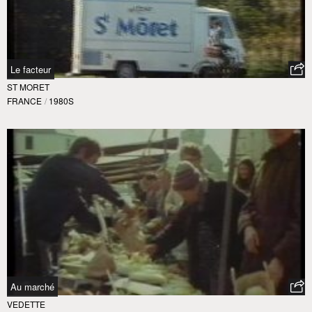
Le facteur
ST MORET
FRANCE
/
1980S
Au marché
VEDETTE