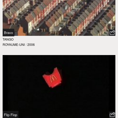
Bravo
TANGO
ROYAUME-UNI
/
2006
Flip Flop