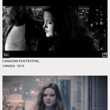
Sin
CANADIAN FILM FESTIVAL
CANADA
/
2013