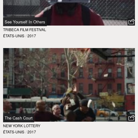
See Yourself In Others
TRIBECA FILM FESTIVAL
ÉTATS-UNIS
/
2017
The Cash Court
NEW YORK LOTTERY
ÉTATS-UNIS
/
2017