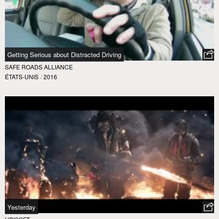
Getting Serious about Distracted Driving
SAFE ROADS ALLIANCE
ÉTATS-UNIS
/
2016
Yesterday