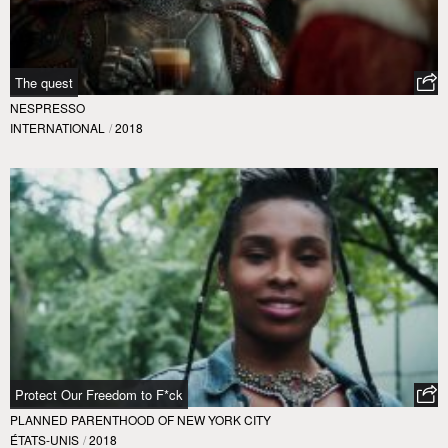
The quest
NESPRESSO
INTERNATIONAL
/
2018
Protect Our Freedom to F*ck
PLANNED PARENTHOOD OF NEW YORK CITY
ÉTATS-UNIS
/
2018