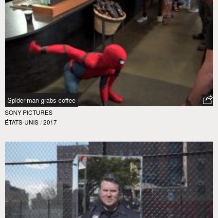
Spider-man grabs coffee
SONY PICTURES
ÉTATS-UNIS
/
2017