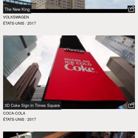
The New King
VOLKSWAGEN
ÉTATS-UNIS
/
2017
3D Coke Sign in Times Square
COCA-COLA
ÉTATS-UNIS
/
2017