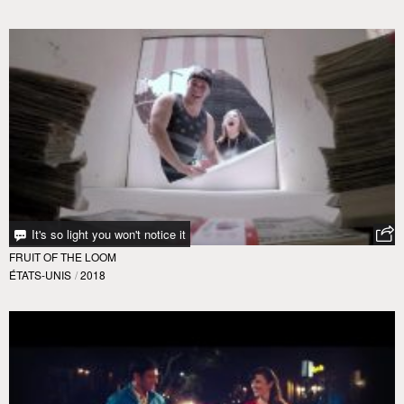
It's so light you won't notice it
FRUIT OF THE LOOM
ÉTATS-UNIS
/
2018