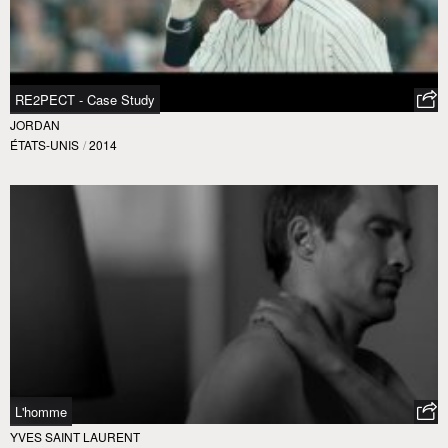
RE2PECT - Case Study
JORDAN
ÉTATS-UNIS
/
2014
L'homme
YVES SAINT LAURENT