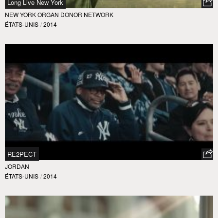
Long Live New York
NEW YORK ORGAN DONOR NETWORK
ÉTATS-UNIS
/
2014
RE2PECT
JORDAN
ÉTATS-UNIS
/
2014