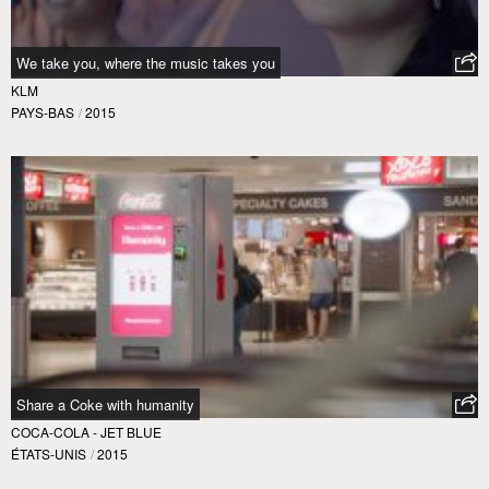
We take you, where the music takes you
KLM
PAYS-BAS
/
2015
Share a Coke with humanity
COCA-COLA - JET BLUE
ÉTATS-UNIS
/
2015