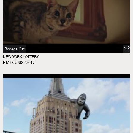
Bodega Cat
NEW YORK LOTTERY
ÉTATS-UNIS
/
2017