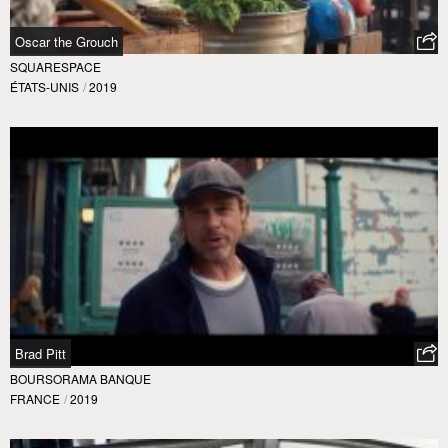
Oscar the Grouch
SQUARESPACE
ÉTATS-UNIS
/
2019
Brad Pitt
BOURSORAMA BANQUE
FRANCE
/
2019