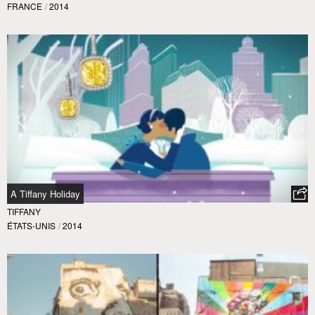
FRANCE
/
2014
A Tiffany Holiday
TIFFANY
ÉTATS-UNIS
/
2014