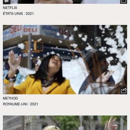
NETFLIX
ÉTATS-UNIS
/
2021
METHOD
ROYAUME-UNI
/
2021