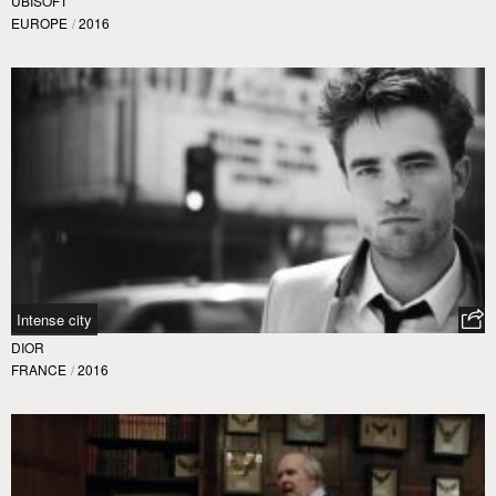
UBISOFT
EUROPE
/
2016
Intense city
DIOR
FRANCE
/
2016