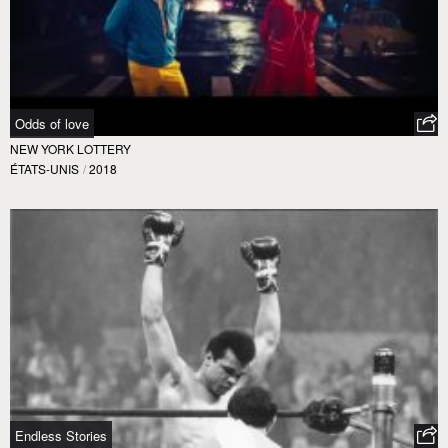
Odds of love
NEW YORK LOTTERY
ÉTATS-UNIS
/
2018
Endless Stories