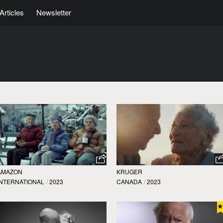
Articles
Newsletter
AMAZON
KRUGER
INTERNATIONAL
/
2023
CANADA
/
2023