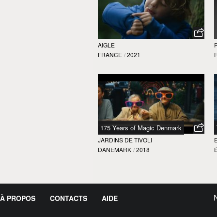
AIGLE
FRANCE
/
2021
175 Years of Magic Denmark
JARDINS DE TIVOLI
DANEMARK
/
2018
À PROPOS
CONTACTS
AIDE