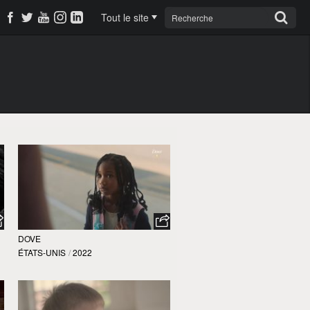
Tout le site
DOVE
ÉTATS-UNIS
/
2022