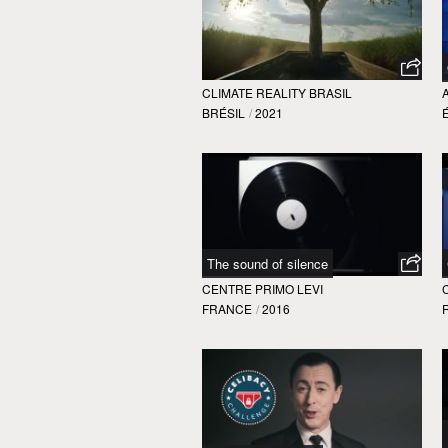
CLIMATE REALITY BRASIL
BRÉSIL
/
2021
The sound of silence
CENTRE PRIMO LEVI
FRANCE
/
2016