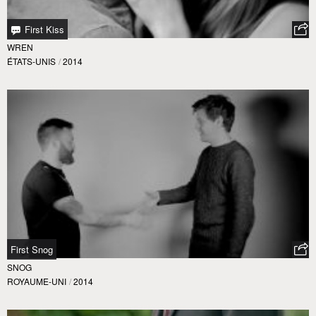
First Kiss
WREN
ÉTATS-UNIS
/
2014
First Snog
SNOG
ROYAUME-UNI
/
2014