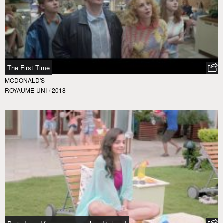
The First Time
MCDONALD'S
ROYAUME-UNI
/
2018