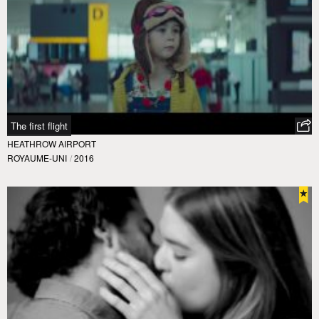
The first flight
HEATHROW AIRPORT
ROYAUME-UNI
/
2016