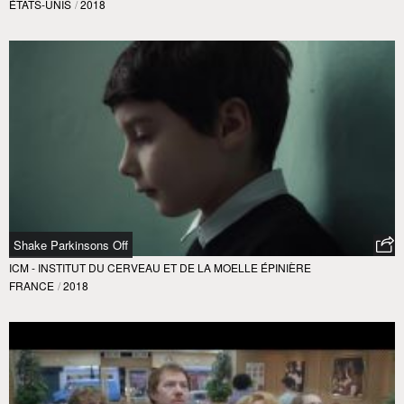
ÉTATS-UNIS
/
2018
Shake Parkinsons Off
ICM - INSTITUT DU CERVEAU ET DE LA MOELLE ÉPINIÈRE
FRANCE
/
2018