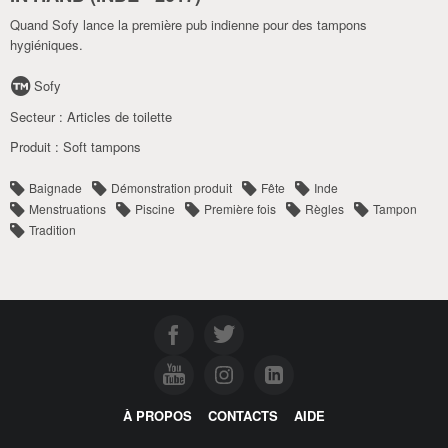
Quand Sofy lance la première pub indienne pour des tampons
hygiéniques.
Sofy
Secteur :
Articles de toilette
Produit :
Soft tampons
Baignade
Démonstration produit
Fête
Inde
Menstruations
Piscine
Première fois
Règles
Tampon
Tradition
À PROPOS
CONTACTS
AIDE