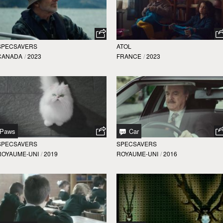
SPECSAVERS
ATOL
CANADA
/
2023
FRANCE
/
2023
Paws
Car
SPECSAVERS
SPECSAVERS
ROYAUME-UNI
/
2019
ROYAUME-UNI
/
2016