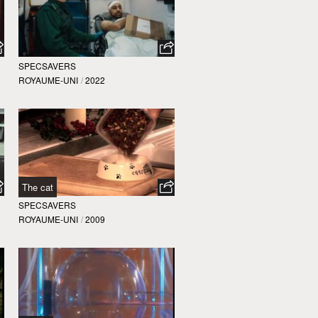
SPECSAVERS
ROYAUME-UNI
/
2022
The cat
SPECSAVERS
ROYAUME-UNI
/
2009