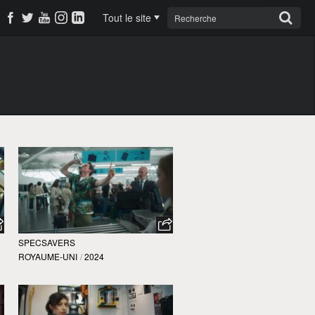
Tout le site
SPECSAVERS
ROYAUME-UNI
/
2024