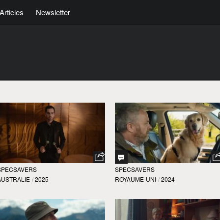
Articles
Newsletter
SPECSAVERS
SPECSAVERS
AUSTRALIE
/
2025
ROYAUME-UNI
/
2024