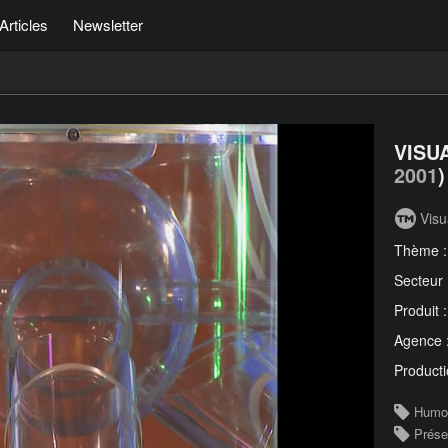
Articles
Newsletter
VISUA
2001
)
Visu
Thème 
Secteur
Produit 
Agence 
Producti
Humo
Prése