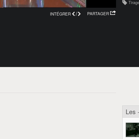
Tirage
/
PARTAGER
INTÉGRER
Les 