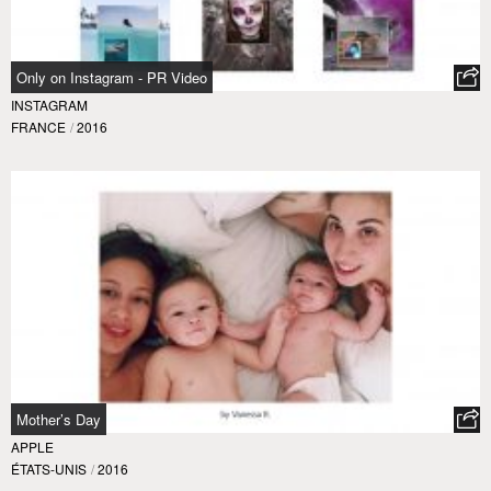
Only on Instagram - PR Video
INSTAGRAM
FRANCE
/
2016
Mother’s Day
APPLE
ÉTATS-UNIS
/
2016