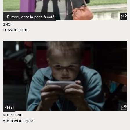
L'Europe, c'est la porte à côté
SNCF
FRANCE
/
2013
Kidult
VODAFONE
AUSTRALIE
/
2013