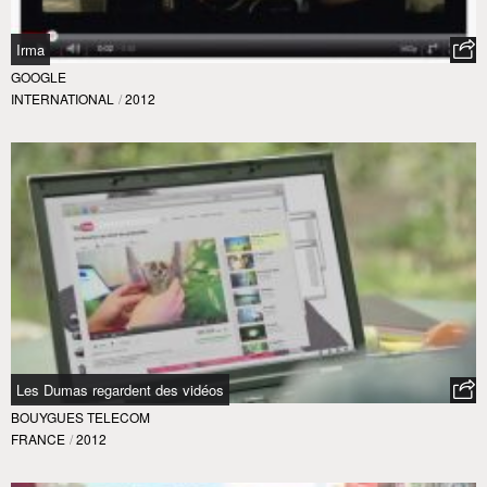
Irma
GOOGLE
INTERNATIONAL
/
2012
Les Dumas regardent des vidéos
BOUYGUES TELECOM
FRANCE
/
2012