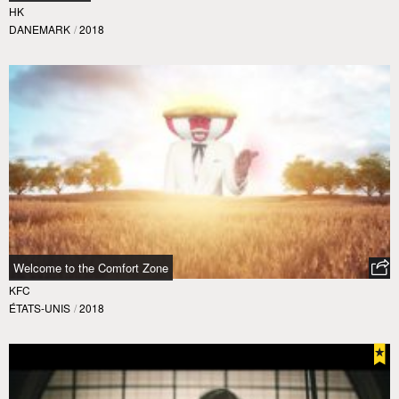
HK
DANEMARK
/
2018
Welcome to the Comfort Zone
KFC
ÉTATS-UNIS
/
2018