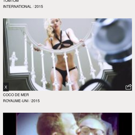
TOMTOM
INTERNATIONAL
/
2015
X
COCO DE MER
ROYAUME-UNI
/
2015