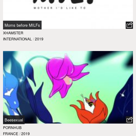
Moms before MILFs
XHAMSTER
INTERNATIONAL
/
2019
Beesexual
PORNHUB
FRANCE
/
2019