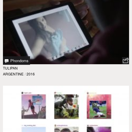
Phondoms
TULIPAN
ARGENTINE
/
2016