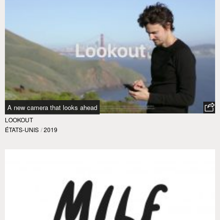
A new camera that looks ahead
LOOKOUT
ÉTATS-UNIS
/
2019