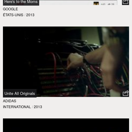
Here's to the Moms
GOOGLE
ÉTATS-UNIS
/
2013
Unite All Originals
ADIDAS
INTERNATIONAL
/
2013