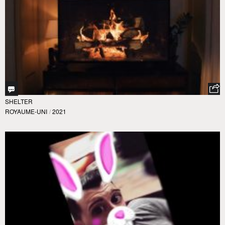
SHELTER
ROYAUME-UNI
/
2021