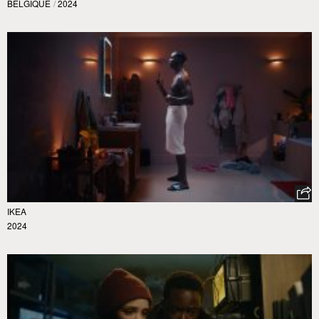
BELGIQUE
/
2024
IKEA
2024