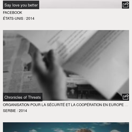
Say love you better
FACEBOOK
ÉTATS-UNIS
/
2014
Chronicles of Threats
ORGANISATION POUR LA SÉCURITÉ ET LA COOPÉRATION EN EUROPE - OSCE
SERBIE
/
2014