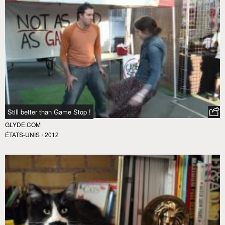
Still better than Game Stop !
GLYDE.COM
ÉTATS-UNIS
/
2012