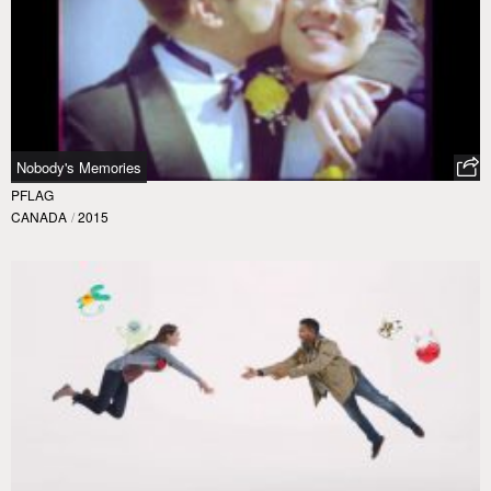
Nobody's Memories
PFLAG
CANADA
/
2015