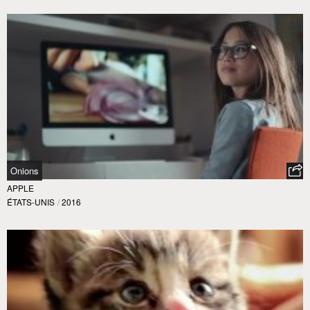
Onions
APPLE
ÉTATS-UNIS
/
2016