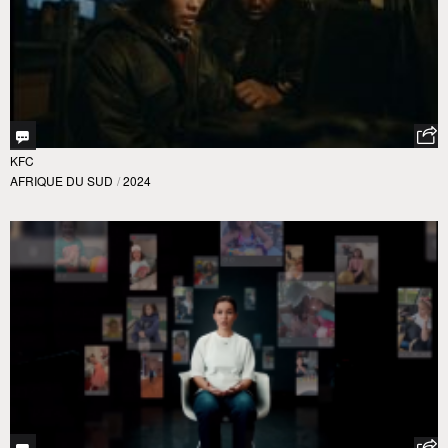
KFC
AFRIQUE DU SUD
/
2024