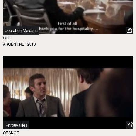
Operation Maidana
OLE
ARGENTINE
/
2013
Retrouvailles
ORANGE