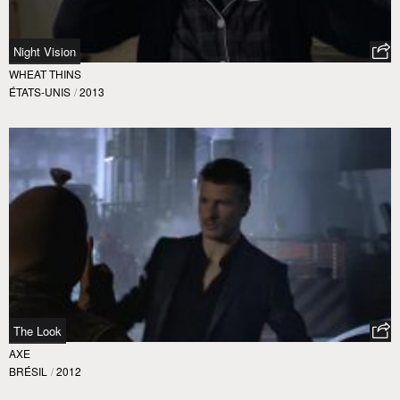
Night Vision
WHEAT THINS
ÉTATS-UNIS
/
2013
The Look
AXE
BRÉSIL
/
2012