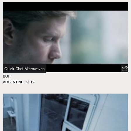
Quick Chef Microwaves
BGH
ARGENTINE
/
2012