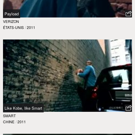
Payload
VERIZON
ÉTATS-UNIS
/
2011
Like Kobe, like Smart
SMART
CHINE
/
2011