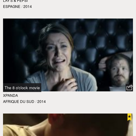
LAY'S & PEPSI
ESPAGNE
/
2014
The 8 o'clock movie
XPANDA
AFRIQUE DU SUD
/
2014