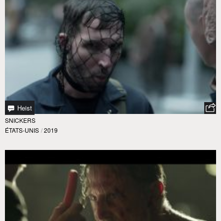
Heist
SNICKERS
ÉTATS-UNIS
/
2019