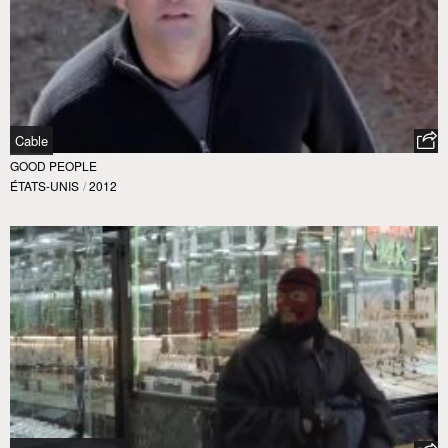
Cable
GOOD PEOPLE
ÉTATS-UNIS
/
2012