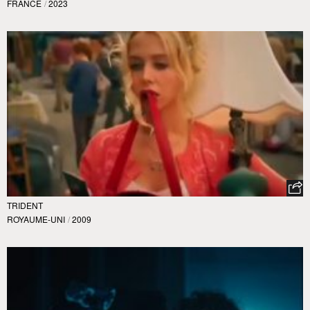
FRANCE
/
2023
TRIDENT
ROYAUME-UNI
/
2009