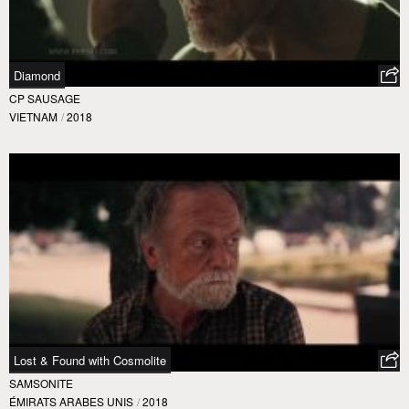
Diamond
CP SAUSAGE
VIETNAM
/
2018
Lost & Found with Cosmolite
SAMSONITE
ÉMIRATS ARABES UNIS
/
2018