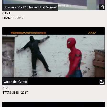
Dossier 456 - 24 : le cas Coat Monkey
CANAL
FRANCE
/
2017
Watch the Game
NBA
ÉTATS-UNIS
/
2017