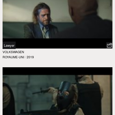
Lawyer
VOLKSWAGEN
ROYAUME-UNI
/
2019