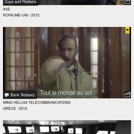
Cops and Robbers
AXE
ROYAUME-UNI
/
2012
Bank Robbery
WIND HELLAS TELECOMMUNICATIONS
GRÈCE
/
2012