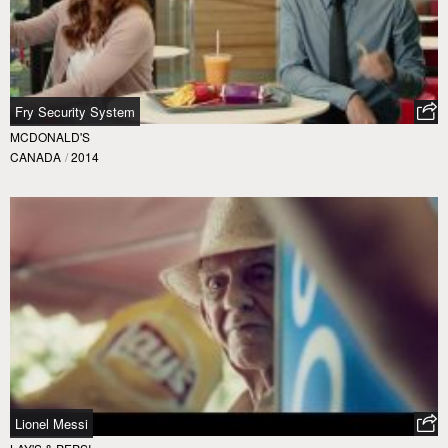
Fry Security System
MCDONALD'S
CANADA
/
2014
Lionel Messi