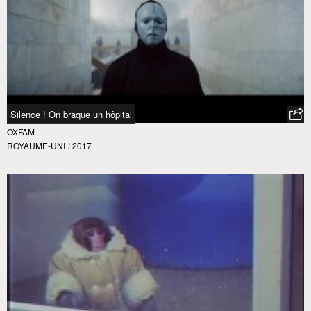
Silence ! On braque un hôpital
OXFAM
ROYAUME-UNI
/
2017