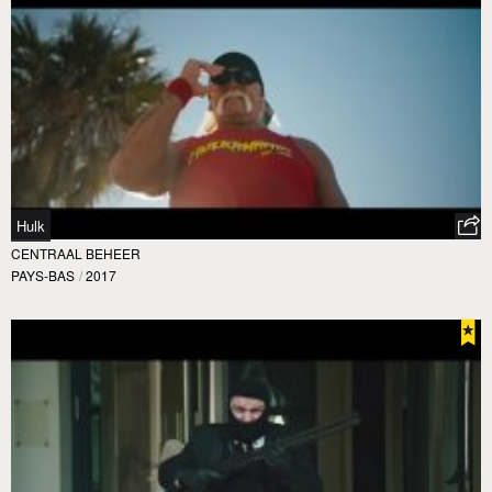
Hulk
CENTRAAL BEHEER
PAYS-BAS
/
2017