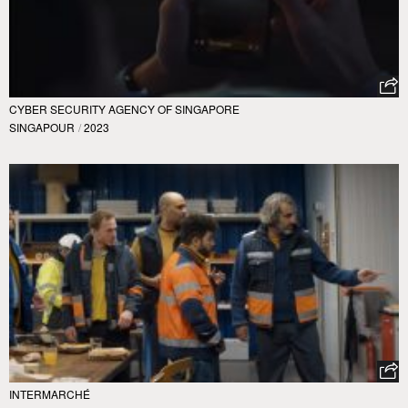
CYBER SECURITY AGENCY OF SINGAPORE
SINGAPOUR
/
2023
INTERMARCHÉ