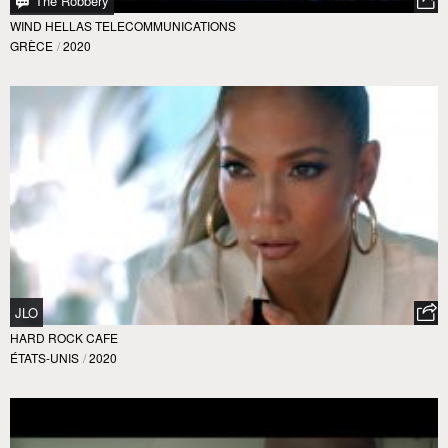
The Robbery
WIND HELLAS TELECOMMUNICATIONS
GRÈCE
/
2020
JLO
HARD ROCK CAFE
ÉTATS-UNIS
/
2020