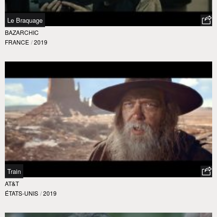
Le Braquage
BAZARCHIC
FRANCE
/
2019
Train
AT&T
ÉTATS-UNIS
/
2019