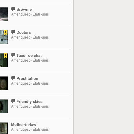
Brownie
Ameriquest - États-unis
Doctors
Ameriquest - États-unis
Tueur de chat
Ameriquest - États-unis
Prostitution
Ameriquest - États-unis
Friendly skies
Ameriquest - États-unis
Mother-in-law
Ameriquest - États-unis