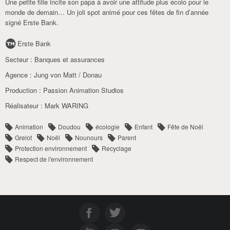
Une petite fille incite son papa à avoir une attitude plus écolo pour le
monde de demain… Un joli spot animé pour ces fêtes de fin d’année
signé Erste Bank.
Erste Bank
Secteur :
Banques et assurances
Agence :
Jung von Matt / Donau
Production :
Passion Animation Studios
Réalisateur :
Mark WARING
Animation
Doudou
écologie
Enfant
Fête de Noël
Grelot
Noël
Nounours
Parent
Protection environnement
Recyclage
Respect de l'environnement