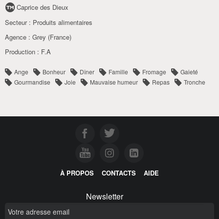
Caprice des Dieux
Secteur :
Produits alimentaires
Agence :
Grey (France)
Production :
F.A
Ange
Bonheur
Dîner
Famille
Fromage
Gaieté
Gourmandise
Joie
Mauvaise humeur
Repas
Tronche
À PROPOS
CONTACTS
AIDE
Newsletter