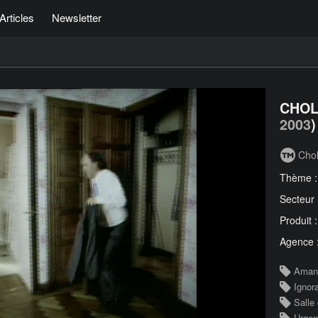
Articles
Newsletter
CHOL
2003
)
Cho
Thème 
Secteur
Produit 
Agence 
Aman
Ignor
Salle
Urge