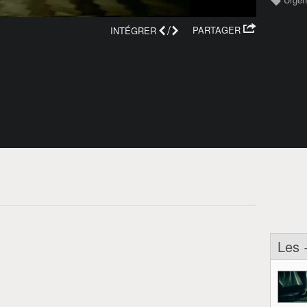
/
PARTAGER
INTÉGRER
Les 