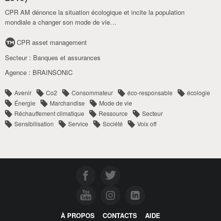
CPR AM dénonce la situation écologique et incite la population
mondiale a changer son mode de vie…
CPR asset management
Secteur :
Banques et assurances
Agence :
BRAINSONIC
Avenir
Co2
Consommateur
éco-responsable
écologie
Énergie
Marchandise
Mode de vie
Réchauffement climatique
Ressource
Secteur
Sensibilisation
Service
Société
Voix off
À PROPOS
CONTACTS
AIDE