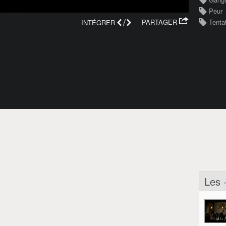
Peur
/
PARTAGER
Tenta
INTÉGRER
Les 