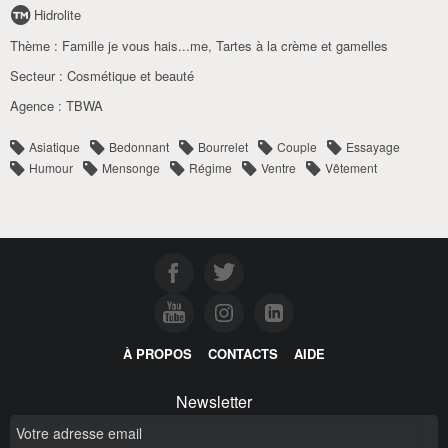
Hidrolite
Thème :
Famille je vous hais...me
,
Tartes à la crème et gamelles
Secteur :
Cosmétique et beauté
Agence :
TBWA
Asiatique
Bedonnant
Bourrelet
Couple
Essayage
Humour
Mensonge
Régime
Ventre
Vêtement
À PROPOS
CONTACTS
AIDE
Newsletter