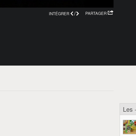
/
PARTAGER
INTÉGRER
Les 