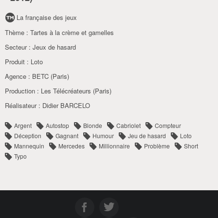
La française des jeux
Thème :
Tartes à la crème et gamelles
Secteur :
Jeux de hasard
Produit :
Loto
Agence :
BETC (Paris)
Production :
Les Télécréateurs (Paris)
Réalisateur :
Didier BARCELO
Argent
Autostop
Blonde
Cabriolet
Compteur
Déception
Gagnant
Humour
Jeu de hasard
Loto
Mannequin
Mercedes
Millionnaire
Problème
Short
Typo