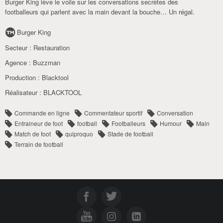
Burger King lève le voile sur les conversations secrètes des
footballeurs qui parlent avec la main devant la bouche… Un régal.
Burger King
Secteur :
Restauration
Agence :
Buzzman
Production :
Blacktool
Réalisateur :
BLACKTOOL
Commande en ligne
Commentateur sportif
Conversation
Entraineur de foot
football
Footballeurs
Humour
Main
Match de foot
quiproquo
Stade de football
Terrain de football