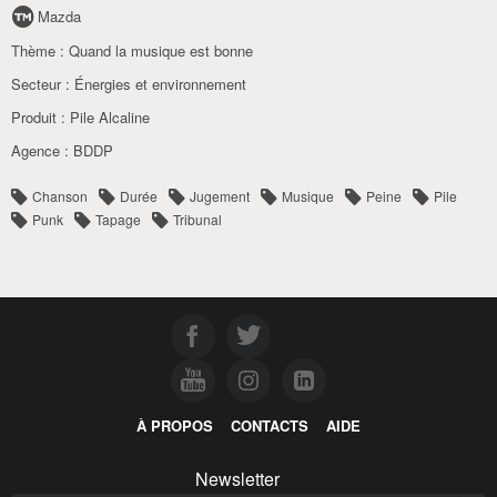
Mazda
Thème :
Quand la musique est bonne
Secteur :
Énergies et environnement
Produit :
Pile Alcaline
Agence :
BDDP
Chanson
Durée
Jugement
Musique
Peine
Pile
Punk
Tapage
Tribunal
À PROPOS
CONTACTS
AIDE
Newsletter