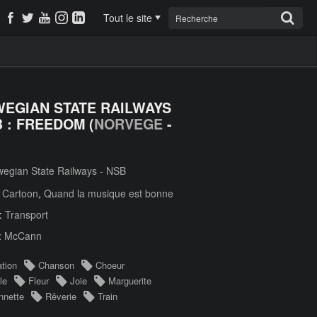
Tout le site
EGIAN STATE RAILWAYS
B : FREEDOM (
NORVEGE
-
egian State Railways - NSB
:
Cartoon
,
Quand la musique est bonne
 :
Transport
:
McCann
tion
Chanson
Choeur
le
Fleur
Joie
Marguerite
nnette
Rêverie
Train